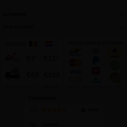

INFORMATIE

MIJN ACCOUNT