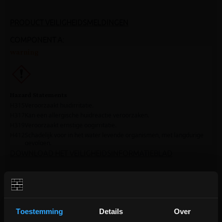
PRODUCT VEILIGHEIDSMELDINGEN
COMPONENT A:
DOWNLOAD HET VEILIGHEIDSINFORMATIEBLAD
COMPONENT B:
Toestemming
Details
Over