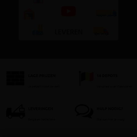
LAGE PRIJZEN
14 DEPOTS
Je betaalt nooit te veel!
Verspreid over Vlaanderen
LEVERINGEN
HULP NODIG?
België en Nederland
Stel dan hier je vraag