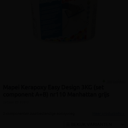
Vergelijken
Mapei Kerapoxy Easy Design 3KG (set
component A+B) nr110 Manhattan grijs
(artikel ID: 9391)
2-componenten zuurbestendige epoxyvoeg
Meer productinfo »