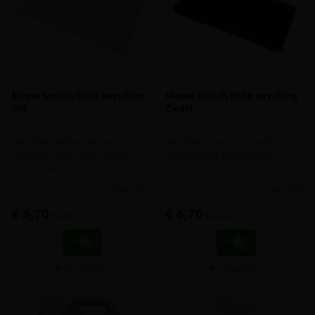
Mapei Scotch Brite navulling
Mapei Scotch Brite navulling
Wit
Zwart
Navulling (medium grove
Navulling (grove structuur) voor
structuur) voor Mapei Scotch
Mapei Scotch Brite houder
Brite houder
meer info
meer info
€ 6,70
€ 6,70
-
+
-
+
incl.btw
incl.btw
Vergelijken
Vergelijken