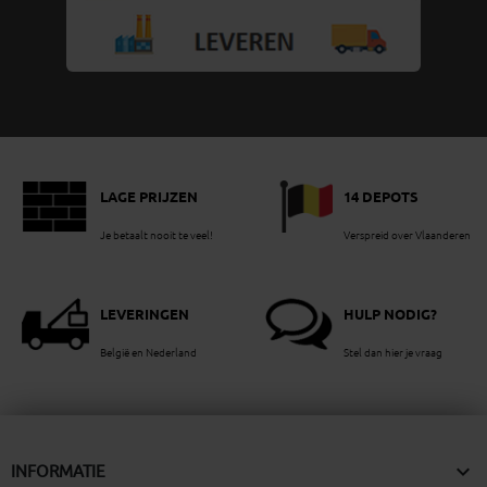
LAGE PRIJZEN
14 DEPOTS
Je betaalt nooit te veel!
Verspreid over Vlaanderen
LEVERINGEN
HULP NODIG?
België en Nederland
Stel dan hier je vraag

INFORMATIE