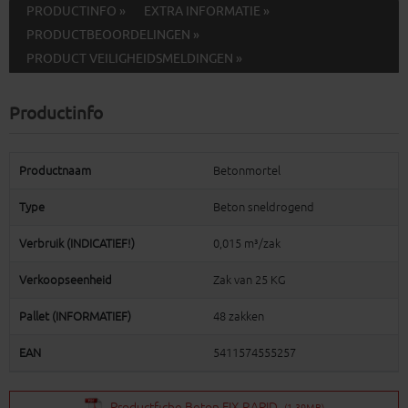
PRODUCTINFO »
EXTRA INFORMATIE »
PRODUCTBEOORDELINGEN »
PRODUCT VEILIGHEIDSMELDINGEN »
Productinfo
Productnaam
Betonmortel
Type
Beton sneldrogend
Verbruik (INDICATIEF!)
0,015 m³/zak
Verkoopseenheid
Zak van 25 KG
Pallet (INFORMATIEF)
48 zakken
EAN
5411574555257
Productfiche Beton FIX RAPID