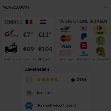

MIJN ACCOUNT