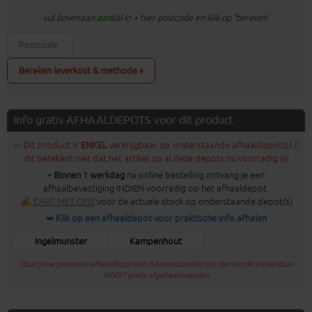
vul bovenaan
aantal
in + hier postcode en klik op 'bereken'
Bereken leverkost & methode »
Info gratis AFHAALDEPOTS voor dit product
✓ Dit product is
ENKEL
verkrijgbaar op onderstaande afhaaldepot(s) (!
dit betekent niet dat het artikel op al deze depots nu voorradig is)
•
Binnen 1 werkdag
na online bestelling ontvang je een
afhaalbevestiging INDIEN voorradig op het afhaaldepot.
✍
CHAT MET ONS
voor de actuele stock op onderstaande depot(s)
➥ Klik op een afhaaldepot voor praktische info afhalen
Ingelmunster
Kampenhout
Staat jouw gewenste afhaaldepot niet in bovenstaande lijst dan kan dit artikel daar
NOOIT gratis afgehaald worden