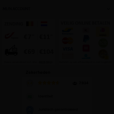

MIJN ACCOUNT