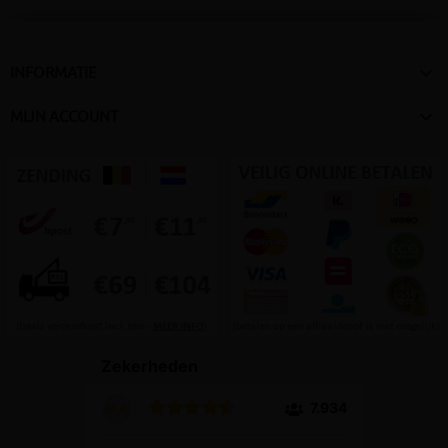

INFORMATIE

MIJN ACCOUNT