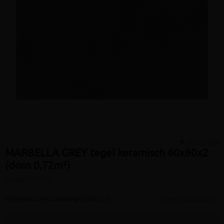
Vergelijken
MARBELLA GREY tegel keramisch 60x60x2
(doos 0,72m²)
(artikel ID: 9457)
Volkeramische buitentegel dikte 2cm
Meer productinfo »