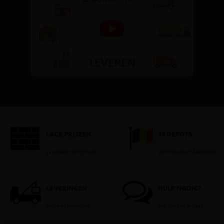
LAGE PRIJZEN
14 DEPOTS
Je betaalt nooit te veel!
Verspreid over Vlaanderen
LEVERINGEN
HULP NODIG?
België en Nederland
Stel dan hier je vraag