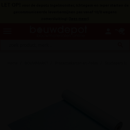
LET OP!
voor de depots Ingelmunster, Ichtegem en Ieper starten de
gecommuniceerde levertermijnen pas vanaf 10/8 wegens
zomersluiting!
(
lees meer
)
menu
person
search
Home
BOUWMARKT
Protectiekarton en -folies
Stuclopers (vl