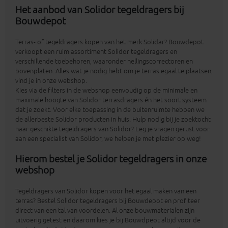
Het aanbod van Solidor tegeldragers bij
Bouwdepot
Terras- of tegeldragers kopen van het merk Solidar? Bouwdepot
verkoopt een ruim assortiment Solidor tegeldragers en
verschillende toebehoren, waaronder hellingscorrectoren en
bovenplaten. Alles wat je nodig hebt om je terras egaal te plaatsen,
vind je in onze webshop.
Kies via de filters in de webshop eenvoudig op de minimale en
maximale hoogte van Solidor terrasdragers én het soort systeem
dat je zoekt. Voor elke toepassing in de buitenruimte hebben we
de allerbeste Solidor producten in huis. Hulp nodig bij je zoektocht
naar geschikte tegeldragers van Solidor? Leg je vragen gerust voor
aan een specialist van Solidor, we helpen je met plezier op weg!
Hierom bestel je Solidor tegeldragers in onze
webshop
Tegeldragers van Solidor kopen voor het egaal maken van een
terras? Bestel Solidor tegeldragers bij Bouwdepot en profiteer
direct van een tal van voordelen. Al onze bouwmaterialen zijn
uitvoerig getest en daarom kies je bij Bouwdpeot altijd voor de