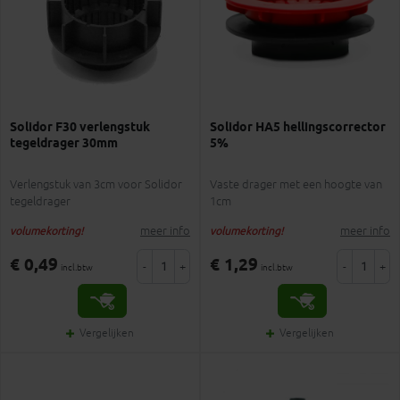
Solidor F30 verlengstuk
Solidor HA5 hellingscorrector
tegeldrager 30mm
5%
Verlengstuk van 3cm voor Solidor
Vaste drager met een hoogte van
tegeldrager
1cm
meer info
meer info
volumekorting!
volumekorting!
€ 0,49
€ 1,29
-
+
-
+
incl.btw
incl.btw
Vergelijken
Vergelijken