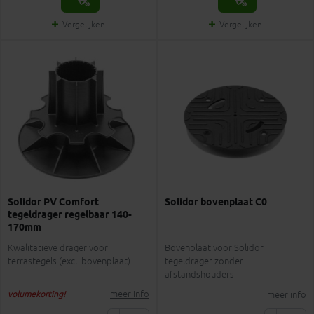
Vergelijken
Vergelijken
Solidor PV Comfort
Solidor bovenplaat C0
tegeldrager regelbaar 140-
170mm
Kwalitatieve drager voor
Bovenplaat voor Solidor
terrastegels (excl. bovenplaat)
tegeldrager zonder
afstandshouders
meer info
meer info
volumekorting!