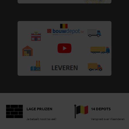
LAGE PRIJZEN
14 DEPOTS
Je betaalt nooit te veel!
Verspreid over Vlaanderen