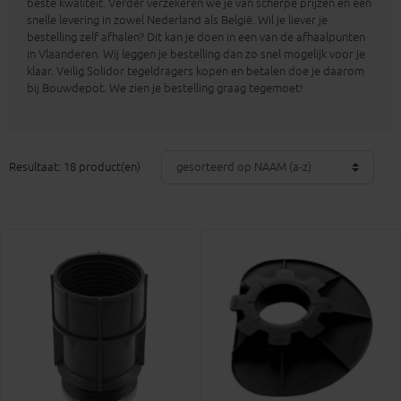
beste kwaliteit. Verder verzekeren we je van scherpe prijzen en een
snelle levering in zowel Nederland als België. Wil je liever je
bestelling zelf afhalen? Dit kan je doen in een van de afhaalpunten
in Vlaanderen. Wij leggen je bestelling dan zo snel mogelijk voor je
klaar. Veilig Solidor tegeldragers kopen en betalen doe je daarom
bij Bouwdepot. We zien je bestelling graag tegemoet!
Resultaat: 18 product(en)