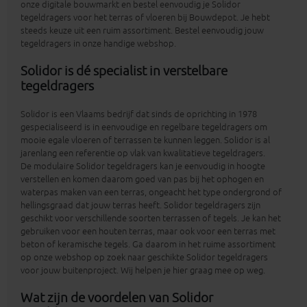
onze digitale bouwmarkt en bestel eenvoudig je Solidor
tegeldragers voor het terras of vloeren bij Bouwdepot. Je hebt
steeds keuze uit een ruim assortiment. Bestel eenvoudig jouw
tegeldragers in onze handige webshop.
Solidor is dé specialist in verstelbare
tegeldragers
Solidor is een Vlaams bedrijf dat sinds de oprichting in 1978
gespecialiseerd is in eenvoudige en regelbare tegeldragers om
mooie egale vloeren of terrassen te kunnen leggen. Solidor is al
jarenlang een referentie op vlak van kwalitatieve tegeldragers.
De modulaire Solidor tegeldragers kan je eenvoudig in hoogte
verstellen en komen daarom goed van pas bij het ophogen en
waterpas maken van een terras, ongeacht het type ondergrond of
hellingsgraad dat jouw terras heeft. Solidor tegeldragers zijn
geschikt voor verschillende soorten terrassen of tegels. Je kan het
gebruiken voor een houten terras, maar ook voor een terras met
beton of keramische tegels. Ga daarom in het ruime assortiment
op onze webshop op zoek naar geschikte Solidor tegeldragers
voor jouw buitenproject. Wij helpen je hier graag mee op weg.
Wat zijn de voordelen van Solidor