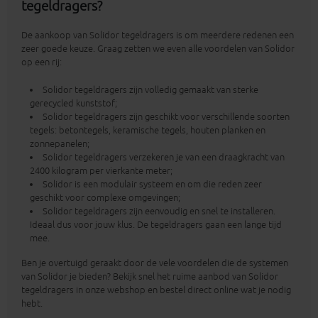
tegeldragers?
De aankoop van Solidor tegeldragers is om meerdere redenen een
zeer goede keuze. Graag zetten we even alle voordelen van Solidor
op een rij:
Solidor tegeldragers zijn volledig gemaakt van sterke
gerecycled kunststof;
Solidor tegeldragers zijn geschikt voor verschillende soorten
tegels: betontegels, keramische tegels, houten planken en
zonnepanelen;
Solidor tegeldragers verzekeren je van een draagkracht van
2400 kilogram per vierkante meter;
Solidor is een modulair systeem en om die reden zeer
geschikt voor complexe omgevingen;
Solidor tegeldragers zijn eenvoudig en snel te installeren.
Ideaal dus voor jouw klus. De tegeldragers gaan een lange tijd
mee.
Ben je overtuigd geraakt door de vele voordelen die de systemen
van Solidor je bieden? Bekijk snel het ruime aanbod van Solidor
tegeldragers in onze webshop en bestel direct online wat je nodig
hebt.