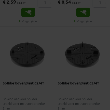
€ 2,59
€ 0,54
-
+
-
+
incl.btw
incl.btw
Vergelijken
Vergelijken
Solidor bovenplaat C2/4T
Solidor bovenplaat C3/4T
Bovenplaat voor Solidor
Bovenplaat voor Solidor
tegeldrager met voegbreedte
tegeldrager met voegbreedte
2mm
3mm