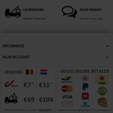
LEVERINGEN
HULP NODIG?
België en Nederland
Stel dan hier je vraag

INFORMATIE

MIJN ACCOUNT