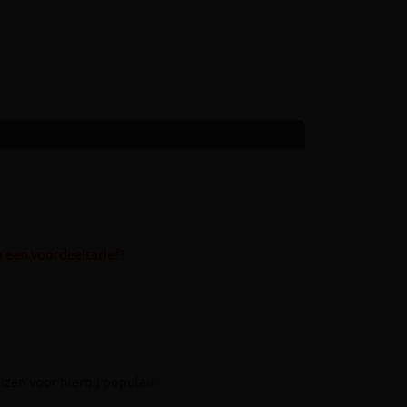
 een voordeeltarief!
zen voor hierbij populair.