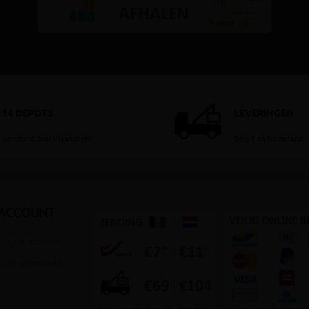
14 DEPOTS
LEVERINGEN
Verspreid over Vlaanderen
België en Nederland
 ACCOUNT
 op je account
ount aanmaken