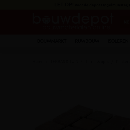
LET OP!
voor de depots Ingelmunster,
BOUWMARKT
RUWBOUW
ISOLEREN
Home
TERRAS & TUIN
Terras & oprit
Klinker
keyboard