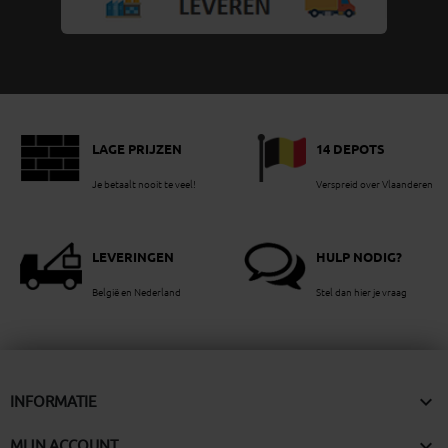
LAGE PRIJZEN
14 DEPOTS
Je betaalt nooit te veel!
Verspreid over Vlaanderen
LEVERINGEN
HULP NODIG?
België en Nederland
Stel dan hier je vraag

INFORMATIE

MIJN ACCOUNT