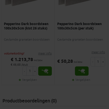
Pepperino Dark boordsteen
Pepperino Dark boordsteen
100x30x5cm (kist 26 stuks)
100x30x5cm (per stuk)
Gevlamde granieten boordsteen
Gevlamde granieten boordsteen
meer info
meer info
volumekorting!
€ 1.213,78
€ 50,28
incl.btw
-
+
incl.btw
€ 46,68 /stuk
-
+
Vergelijken
Vergelijken
Productbeoordelingen (0)