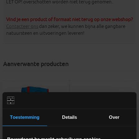
LET OP! overschotten worden niet terug genomen.
Vind je een product of formaat niet terug op onze webshop?
Contacteer ons
dan zeker, we kunnen bijna alle gangbare
natuursteen en uitvoeringen leveren!
Aanverwante producten
Toestemming
Details
Over