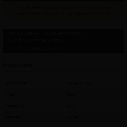
Sorry, dit artikel kan nooit afgehaald worden op een depot
(Zie info leveren voor verzendinformatie over dit product)
PRODUCTINFO »
EXTRA INFORMATIE »
AANVERWANTE PRODUCTEN »
PRODUCTBEOORDELINGEN »
Productinfo
Productnaam
Pepperino Dark
Type
Tegel
Toepassing
Terras
Materiaal
Graniet