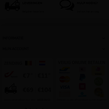
LEVERINGEN
HULP NODIG?
België en Nederland
Stel dan hier je vraag

INFORMATIE

MIJN ACCOUNT