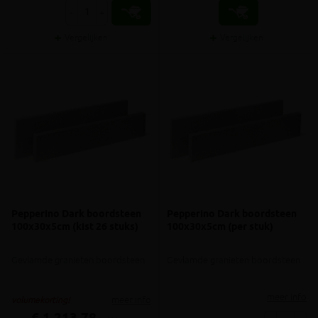
-
+
Vergelijken
Vergelijken
Pepperino Dark boordsteen
Pepperino Dark boordsteen
100x30x5cm (kist 26 stuks)
100x30x5cm (per stuk)
Gevlamde granieten boordsteen
Gevlamde granieten boordsteen
meer info
meer info
volumekorting!