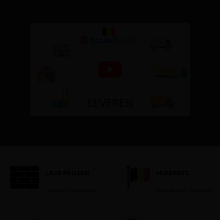
LAGE PRIJZEN
14 DEPOTS
Je betaalt nooit te veel!
Verspreid over Vlaanderen