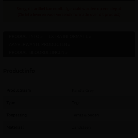
Sorry, dit artikel kan nooit afgehaald worden op een depot
(Zie info leveren voor verzendinformatie over dit product)
PRODUCTINFO »
EXTRA INFORMATIE »
AANVERWANTE PRODUCTEN »
PRODUCTBEOORDELINGEN »
Productinfo
Productnaam
Kandla Grey
Type
Tegel
Toepassing
Terras & paden
Materiaal
Zandsteen