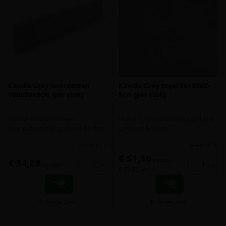
Kandla Grey boordsteen
Kandla Grey tegel 86x86x2-
100x20x8cm (per stuk)
5cm (per stuk)
Natuurruwe zandsteen
Natuurruwe zandsteen tegel met
boordsteen met gekloven kanten
gekloven kanten
meer info
meer info
€ 51,36
incl.btw
€ 34,28
-
+
-
+
incl.btw
€ 69,45 /m²
Vergelijken
Vergelijken