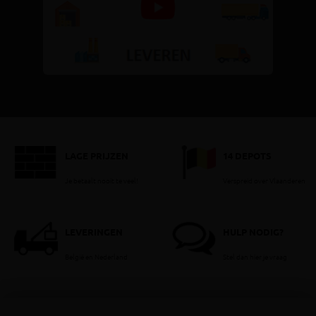
LAGE PRIJZEN
14 DEPOTS
Je betaalt nooit te veel!
Verspreid over Vlaanderen
LEVERINGEN
HULP NODIG?
België en Nederland
Stel dan hier je vraag