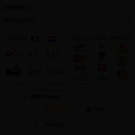

INFORMATIE

MIJN ACCOUNT