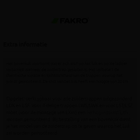
Extra informatie
Het bovenluik voorkomt dat er zich stof op het luik en op de ladder
verzamelt wanneer de zoldertrap gesloten is. Het verbetert de
thermische isolatie en luchtdichtheid van de trappen waarop het
wordt gemonteerd. De kast van het luik heeft een hoogte van 20 cm
Opgelet: verkrijgbaar voor alle zoldertrappen uitgezonderd
LDK en LSF. Voor 4-delige trappen LWS/LWK en voor LST/LSZ
moet (vóór de montage van LXW) een
verhogingskast LXN
worden gemonteerd. Bij bestelling van een bovenluik dient
je het model van de zoldertrap op te geven waarop het luik
zal worden gemonteerd.