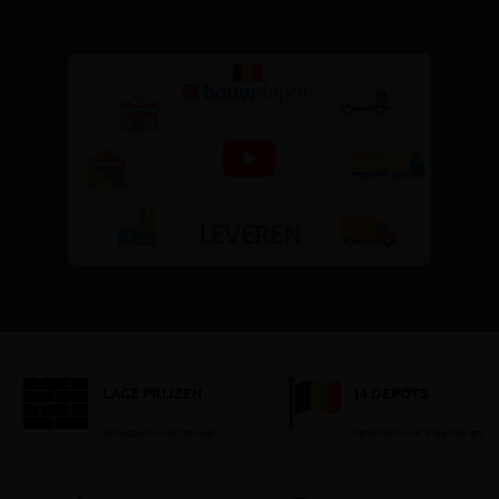
LAGE PRIJZEN
14 DEPOTS
Je betaalt nooit te veel!
Verspreid over Vlaanderen