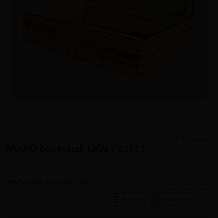
Vergelijken
FAKRO bovenluik LXW 70x111
(artikel ID: 2438)
kast+luik voor een zoldertrap
Meer productinfo »