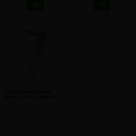
Vergelijken
Vergelijken
FAKRO zoldertrap LWK
Komfort 70x111-H280cm
3-delige opvouwbare houten
komfort-trap
meer info