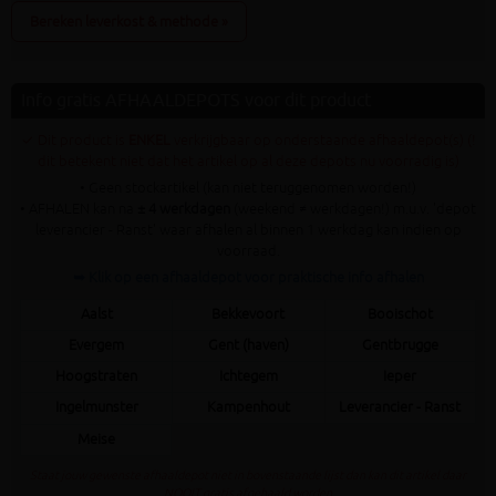
Bereken leverkost & methode »
Info gratis AFHAALDEPOTS voor dit product
✓ Dit product is
ENKEL
verkrijgbaar op onderstaande afhaaldepot(s) (!
dit betekent niet dat het artikel op al deze depots nu voorradig is)
• Geen stockartikel (kan niet teruggenomen worden!)
• AFHALEN kan na
± 4 werkdagen
(weekend ≠ werkdagen!) m.u.v. 'depot
leverancier - Ranst' waar afhalen al binnen 1 werkdag kan indien op
voorraad.
➥ Klik op een afhaaldepot voor praktische info afhalen
Aalst
Bekkevoort
Booischot
Evergem
Gent (haven)
Gentbrugge
Hoogstraten
Ichtegem
Ieper
Ingelmunster
Kampenhout
Leverancier - Ranst
Meise
Staat jouw gewenste afhaaldepot niet in bovenstaande lijst dan kan dit artikel daar
NOOIT gratis afgehaald worden