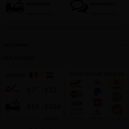
LEVERINGEN
HULP NODIG?
België en Nederland
Stel dan hier je vraag

INFORMATIE

MIJN ACCOUNT