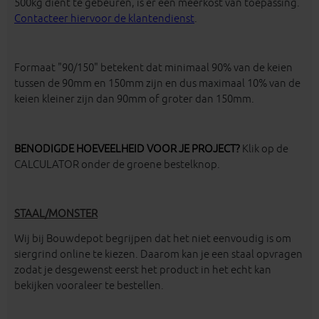
500kg dient te gebeuren, is er een meerkost van toepassing.
Contacteer hiervoor de
klantendienst
.
Formaat "90/150" betekent dat minimaal 90% van de keien
tussen de 90mm en 150mm zijn en dus maximaal 10% van de
keien kleiner zijn dan 90mm of groter dan 150mm.
BENODIGDE HOEVEELHEID VOOR JE PROJECT?
Klik op de
CALCULATOR onder de groene bestelknop.
STAAL/MONSTER
Wij bij Bouwdepot begrijpen dat het niet eenvoudig is om
siergrind online te kiezen. Daarom kan je een staal opvragen
zodat je desgewenst eerst het product in het echt kan
bekijken vooraleer te bestellen.