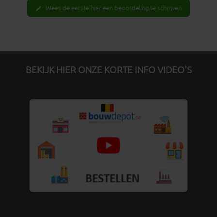
Wees de eerste hier een beoordeling te schrijven
edit
BEKIJK HIER ONZE KORTE INFO VIDEO'S