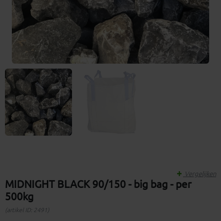
Vergelijken
MIDNIGHT BLACK 90/150 - big bag - per
500kg
(artikel ID: 2491)