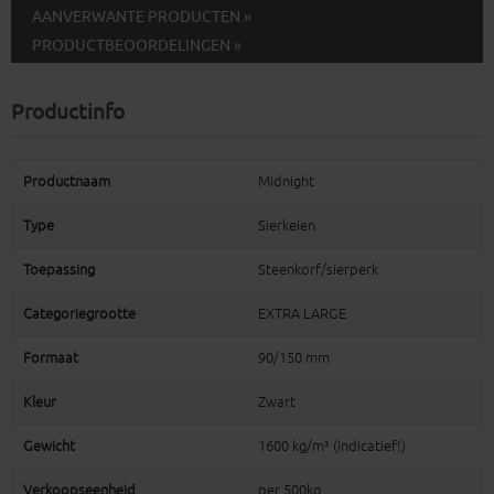
AANVERWANTE PRODUCTEN »
PRODUCTBEOORDELINGEN »
Productinfo
Productnaam
Midnight
Type
Sierkeien
Toepassing
Steenkorf/sierperk
Categoriegrootte
EXTRA LARGE
Formaat
90/150 mm
Kleur
Zwart
Gewicht
1600 kg/m³ (indicatief!)
Verkoopseenheid
per 500kg