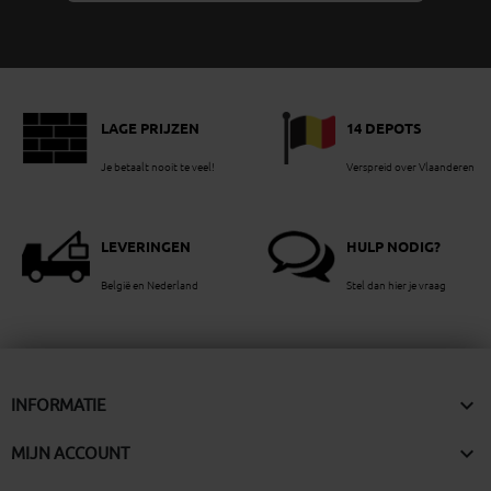
LAGE PRIJZEN
14 DEPOTS
Je betaalt nooit te veel!
Verspreid over Vlaanderen
LEVERINGEN
HULP NODIG?
België en Nederland
Stel dan hier je vraag

INFORMATIE

MIJN ACCOUNT