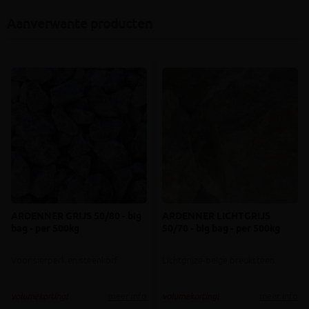
Aanverwante producten
ARDENNER GRIJS 50/80 - big
ARDENNER LICHTGRIJS
bag - per 500kg
50/70 - big bag - per 500kg
Voor sierperk en steenkorf
Lichtgrijze-beige breuksteen
meer info
meer info
volumekorting!
volumekorting!