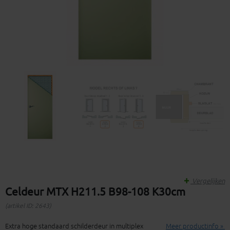
Vergelijken
Celdeur MTX H211.5 B98-108 K30cm
(artikel ID: 2643)
Extra hoge standaard schilderdeur in multiplex
Meer productinfo »