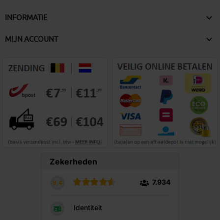

INFORMATIE

MIJN ACCOUNT