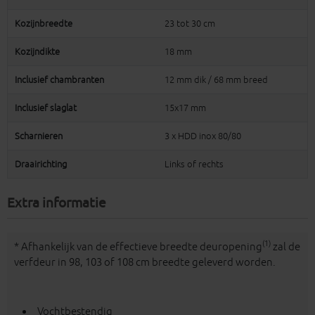
Kozijnbreedte
23 tot 30 cm
Kozijndikte
18 mm
Inclusief chambranten
12 mm dik / 68 mm breed
Inclusief slaglat
15x17 mm
Scharnieren
3 x HDD inox 80/80
Draairichting
Links of rechts
Extra informatie
(1)
* Afhankelijk van de effectieve breedte deuropening
zal de
verfdeur in 98, 103 of 108 cm breedte geleverd worden.
Vochtbestendig