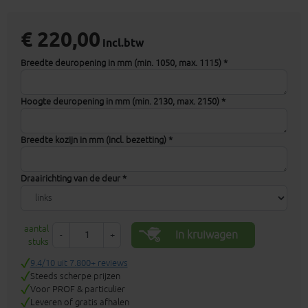
€ 220,00
incl.btw
Breedte deuropening in mm (min. 1050, max. 1115) *
Hoogte deuropening in mm (min. 2130, max. 2150) *
Breedte kozijn in mm (incl. bezetting) *
Draairichting van de deur *
aantal
In kruiwagen
-
+
stuks
9.4/10 uit 7.800+ reviews
Steeds scherpe prijzen
Voor PROF & particulier
Leveren of gratis afhalen