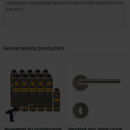
toevoegen naargelang het aantal deuren dat ingekort moet
worden.)
Aanverwante producten
Bouwdepot PU isolatieschuim
Deurklink inox 16mm I-vorm