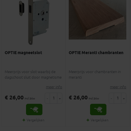
OPTIE magneetslot
OPTIE Meranti chambranten
Meerprijs voor slot waarbij de
Meerprijs voor chambranten in
dagschoot sluit door magnetisme
meranti
meer info
meer info
€ 26,00
€ 26,00
-
+
-
+
incl.btw
incl.btw
Vergelijken
Vergelijken