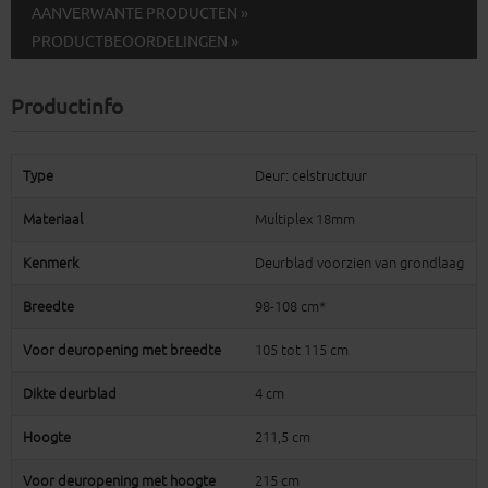
AANVERWANTE PRODUCTEN »
PRODUCTBEOORDELINGEN »
Productinfo
Type
Deur: celstructuur
Materiaal
Multiplex 18mm
Kenmerk
Deurblad voorzien van grondlaag
Breedte
98-108 cm*
Voor deuropening met breedte
105 tot 115 cm
Dikte deurblad
4 cm
Hoogte
211,5 cm
Voor deuropening met hoogte
215 cm