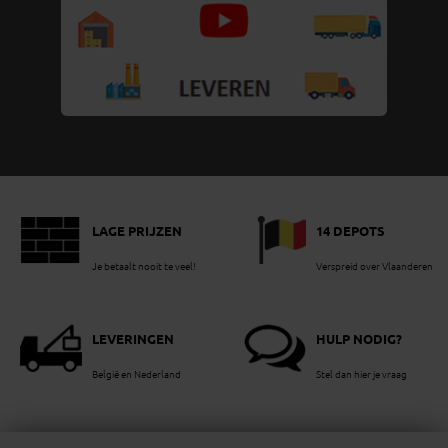
LAGE PRIJZEN
14 DEPOTS
Je betaalt nooit te veel!
Verspreid over Vlaanderen
LEVERINGEN
HULP NODIG?
België en Nederland
Stel dan hier je vraag