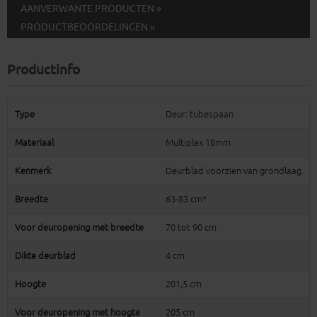
AANVERWANTE PRODUCTEN »
PRODUCTBEOORDELINGEN »
Productinfo
Type
Deur: tubespaan
Materiaal
Multiplex 18mm
Kenmerk
Deurblad voorzien van grondlaag
Breedte
63-83 cm*
Voor deuropening met breedte
70 tot 90 cm
Dikte deurblad
4 cm
Hoogte
201,5 cm
Voor deuropening met hoogte
205 cm