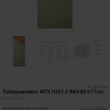
Vergelijken
Tubespaandeur MTX H201.5 B63-83 K17cm
(artikel ID: 2745)
Stevige schilderdeur in multiplex
Meer productinfo »