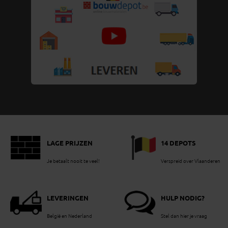
LAGE PRIJZEN
14 DEPOTS
Je betaalt nooit te veel!
Verspreid over Vlaanderen
LEVERINGEN
HULP NODIG?
België en Nederland
Stel dan hier je vraag