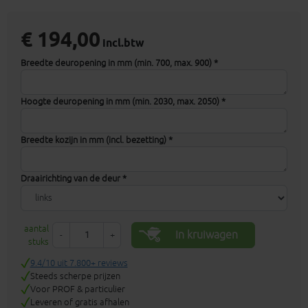
€ 194,00
incl.btw
Breedte deuropening in mm (min. 700, max. 900) *
Hoogte deuropening in mm (min. 2030, max. 2050) *
Breedte kozijn in mm (incl. bezetting) *
Draairichting van de deur *
aantal
In kruiwagen
-
+
stuks
9.4/10 uit 7.800+ reviews
Steeds scherpe prijzen
Voor PROF & particulier
Leveren of gratis afhalen