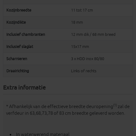
Kozijnbreedte
11 tot 17 cm
Kozijndikte
18 mm
Inclusief chambranten
12 mm dik / 68 mm breed
Inclusief slaglat
15x17 mm
Scharnieren
3 x HDD inox 80/80
Draairichting
Links of rechts
Extra informatie
(1)
* Afhankelijk van de effectieve breedte deuropening
zal de
verfdeur in 63,68,73,78 of 83 cm breedte geleverd worden.
In waterwerend materiaal