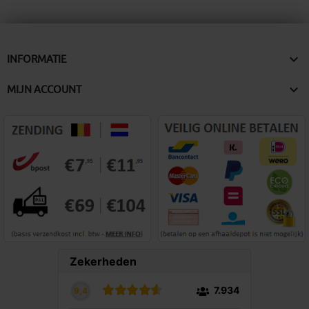

INFORMATIE

MIJN ACCOUNT