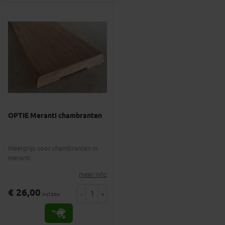
OPTIE Meranti chambranten
Meerprijs voor chambranten in
meranti
meer info
€ 26,00
-
+
incl.btw