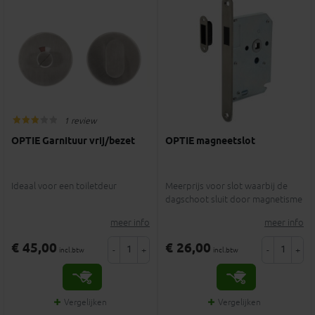
1 review
OPTIE Garnituur vrij/bezet
OPTIE magneetslot
Ideaal voor een toiletdeur
Meerprijs voor slot waarbij de
dagschoot sluit door magnetisme
meer info
meer info
€ 45,00
€ 26,00
-
+
-
+
incl.btw
incl.btw
Vergelijken
Vergelijken