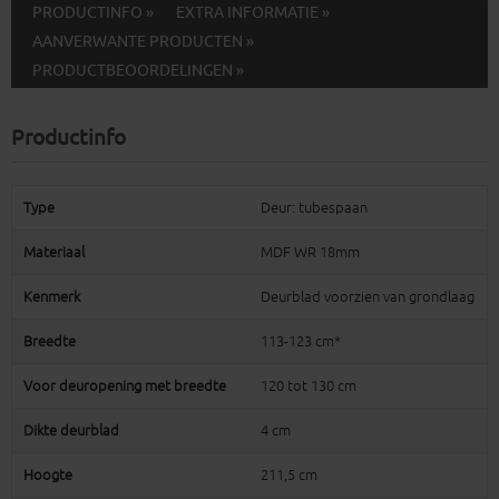
PRODUCTINFO »
EXTRA INFORMATIE »
AANVERWANTE PRODUCTEN »
PRODUCTBEOORDELINGEN »
Productinfo
Type
Deur: tubespaan
Materiaal
MDF WR 18mm
Kenmerk
Deurblad voorzien van grondlaag
Breedte
113-123 cm*
Voor deuropening met breedte
120 tot 130 cm
Dikte deurblad
4 cm
Hoogte
211,5 cm