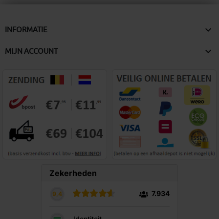

INFORMATIE

MIJN ACCOUNT