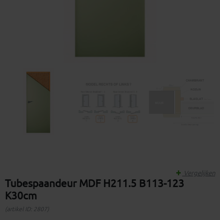
Vergelijken
Tubespaandeur MDF H211.5 B113-123
K30cm
(artikel ID: 2807)