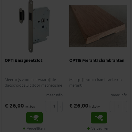
OPTIE magneetslot
OPTIE Meranti chambranten
Meerprijs voor slot waarbij de
Meerprijs voor chambranten in
dagschoot sluit door magnetisme
meranti
meer info
meer info
€ 26,00
€ 26,00
-
+
-
+
incl.btw
incl.btw
Vergelijken
Vergelijken