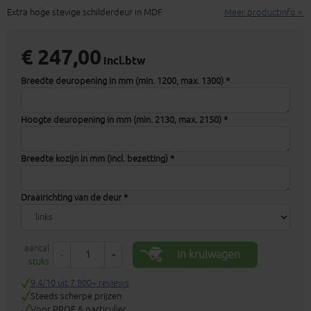
Extra hoge stevige schilderdeur in MDF
Meer productinfo »
€ 247,00
incl.btw
Breedte deuropening in mm (min. 1200, max. 1300) *
Hoogte deuropening in mm (min. 2130, max. 2150) *
Breedte kozijn in mm (incl. bezetting) *
Draairichting van de deur *
aantal
In kruiwagen
-
+
stuks
9.4/10 uit 7.800+ reviews
Steeds scherpe prijzen
Voor PROF & particulier