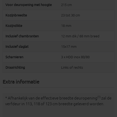
Voor deuropening met hoogte
215 cm
Kozijnbreedte
23 tot 30 cm
Kozijndikte
18 mm
Inclusief chambranten
12 mm dik / 68 mm breed
Inclusief slaglat
15x17 mm
Scharnieren
3 x HDD inox 80/80
Draairichting
Links of rechts
Extra informatie
(1)
* Afhankelijk van de effectieve breedte deuropening
zal de
verfdeur in 113, 118 of 123 cm breedte geleverd worden.