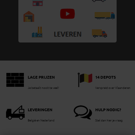
LAGE PRIJZEN
14 DEPOTS
Je betaalt nooit te veel!
Verspreid over Vlaanderen
LEVERINGEN
HULP NODIG?
België en Nederland
Stel dan hier je vraag