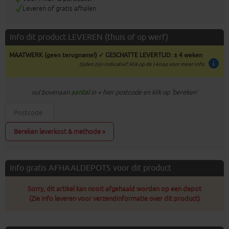
Leveren of gratis afhalen
Info dit product LEVEREN (thuis of op werf)
MAATWERK (geen terugname!) ✓ GESCHATTE LEVERTIJD: ± 4 weken
info
tijden zijn indicatief; klik op de i-knop voor meer info:
vul bovenaan
aantal
in + hier postcode en klik op 'bereken'
Bereken leverkost & methode »
Info gratis AFHAALDEPOTS voor dit product
Sorry, dit artikel kan nooit afgehaald worden op een depot
(Zie info leveren voor verzendinformatie over dit product)