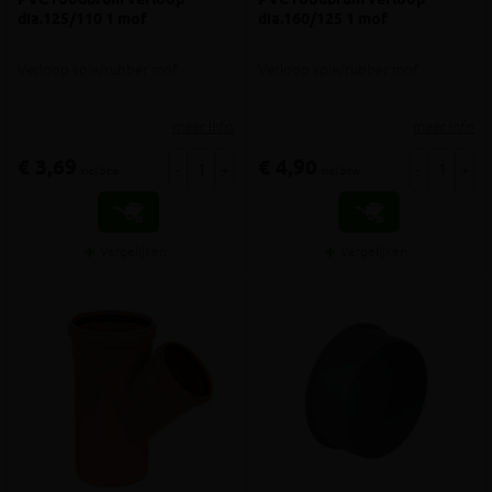
dia.125/110 1 mof
dia.160/125 1 mof
Verloop spie/rubber mof
Verloop spie/rubber mof
meer info
meer info
€ 3,69
€ 4,90
-
+
-
+
incl.btw
incl.btw
Vergelijken
Vergelijken