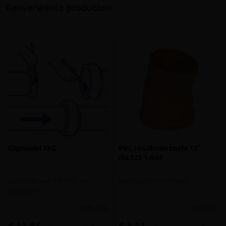
Aanverwante producten
Glijmiddel 1KG
PVC roodbruin bocht 15°
dia.125 1 mof
Glijmiddel voor PP, PVC- en
Bocht spie/rubber mof
gresbuizen
meer info
meer info