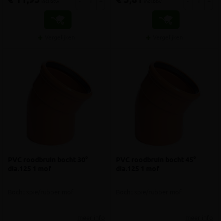
€ 11,95
€ 3,81
-
+
-
+
incl.btw
incl.btw
Vergelijken
Vergelijken
PVC roodbruin bocht 30°
PVC roodbruin bocht 45°
dia.125 1 mof
dia.125 1 mof
Bocht spie/rubber mof
Bocht spie/rubber mof
meer info
meer info