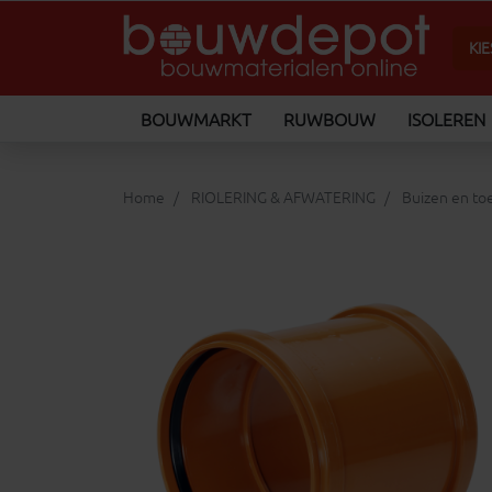
BOUWMARKT
RUWBOUW
ISOLEREN
Home
RIOLERING & AFWATERING
Buizen en t