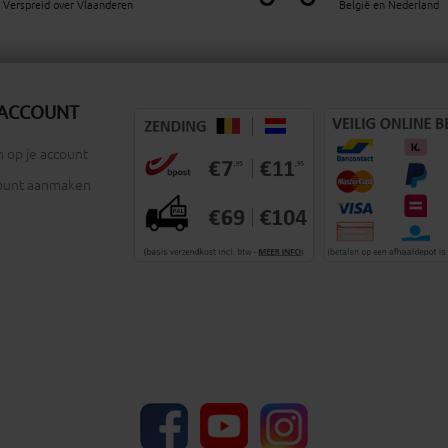
Verspreid over Vlaanderen
België en Nederland
 ACCOUNT
 op je account
ount aanmaken