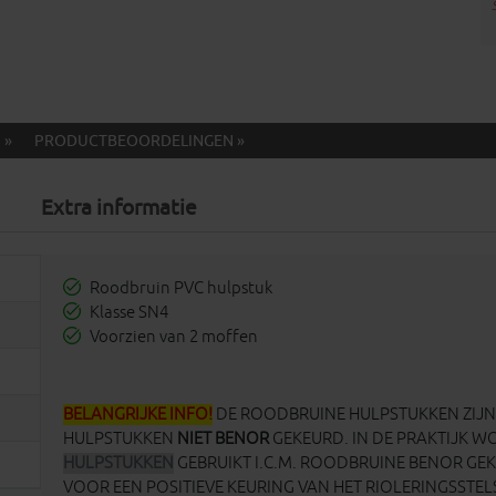
 »
PRODUCTBEOORDELINGEN »
Extra informatie
Roodbruin PVC hulpstuk
Klasse SN4
Voorzien van 2 moffen
BELANGRIJKE INFO!
DE ROODBRUINE HULPSTUKKEN ZIJN 
HULPSTUKKEN
NIET BENOR
GEKEURD. IN DE PRAKTIJK 
HULPSTUKKEN
GEBRUIKT I.C.M. ROODBRUINE BENOR GE
VOOR EEN POSITIEVE KEURING VAN HET RIOLERINGSSTEL