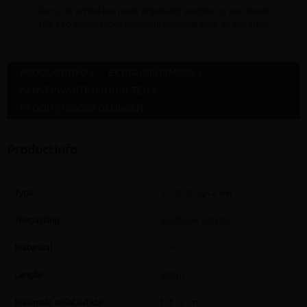
Sorry, dit artikel kan nooit afgehaald worden op een depot
(Zie info leveren voor verzendinformatie over dit product)
PRODUCTINFO »
EXTRA INFORMATIE »
AANVERWANTE PRODUCTEN »
PRODUCTBEOORDELINGEN »
Productinfo
Type
Isolatieplug+anker
Toepassing
Snelbouw & beton
Materiaal
Inox
Lengte
200 m
Maximale isolatiedikte
tot 14 cm