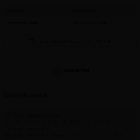
Systeem
Gevelsteen smal
Verkoopseenheid
Doos van 250 stuks
Technische Fiche Isolfix NT-L
(478.16KB)
Extra informatie
Plug + slagspouwanker
Geschikt voor isolatie tot 14cm + creatie van een
luchtspouw van 3cm.
Voor gebruik in snelbouwstenen (zie technische fiche