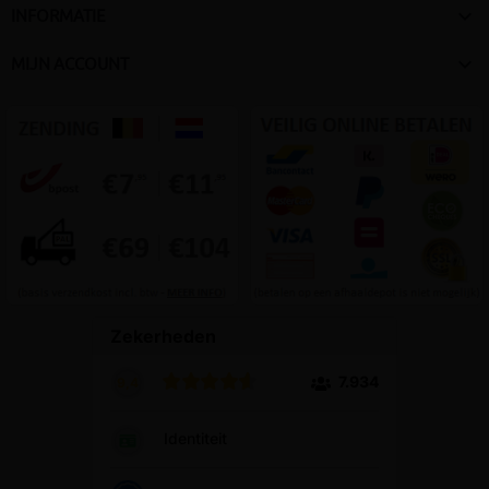

INFORMATIE

MIJN ACCOUNT