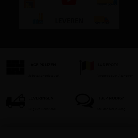
LAGE PRIJZEN
14 DEPOTS
Je betaalt nooit te veel!
Verspreid over Vlaanderen
LEVERINGEN
HULP NODIG?
België en Nederland
Stel dan hier je vraag