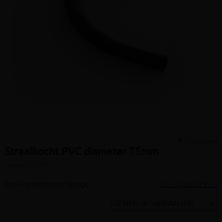
Vergelijken
Straalbocht PVC diameter 75mm
(artikel ID: 4558)
Doorvoerbocht voor leidingen
Meer productinfo »