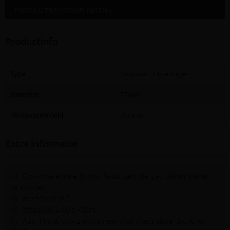
PRODUCTBEOORDELINGEN »
Productinfo
Type
Doorvoer nutsleidingen
Diameter
75 mm
Verkoopseenheid
Per stuk
Extra informatie
Doorvoerelement voor leidingen die getrokken dienen
te worden
Bocht van 89°
Straal (R) = 60 à 70cm
Aan 1 kant voorzien van een mof met rubberdichting