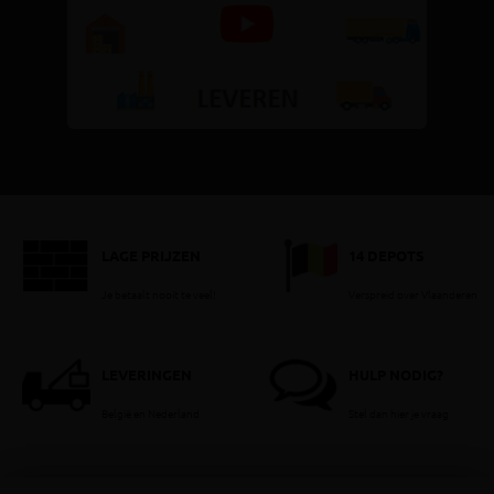
LAGE PRIJZEN
14 DEPOTS
Je betaalt nooit te veel!
Verspreid over Vlaanderen
LEVERINGEN
HULP NODIG?
België en Nederland
Stel dan hier je vraag