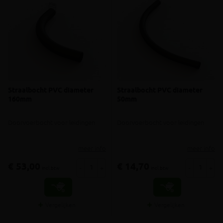
Straalbocht PVC diameter
Straalbocht PVC diameter
160mm
50mm
Doorvoerbocht voor leidingen
Doorvoerbocht voor leidingen
meer info
meer info
€ 53,00
€ 14,70
-
+
-
+
incl.btw
incl.btw
Vergelijken
Vergelijken