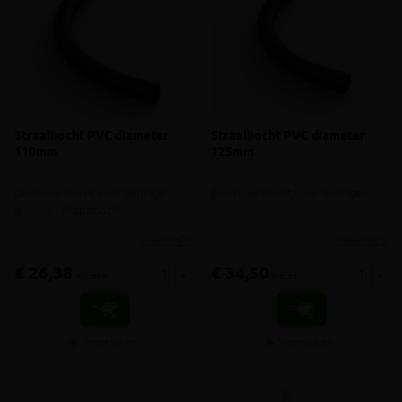
Straalbocht PVC diameter
Straalbocht PVC diameter
110mm
125mm
Doorvoerbocht voor leidingen
Doorvoerbocht voor leidingen
(Fluvius - Pidpabocht)
meer info
meer info
€ 26,38
€ 34,50
-
+
-
+
incl.btw
incl.btw
Vergelijken
Vergelijken