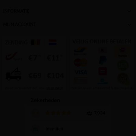

INFORMATIE

MIJN ACCOUNT