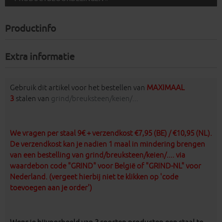
Productinfo
Extra informatie
Gebruik dit artikel voor het bestellen van
MAXIMAAL
3
stalen van
grind/breuksteen/keien/...
We vragen per staal 9€ + verzendkost €7,95 (BE) / €10,95 (NL).
De verzendkost kan
je nadien 1 maal in mindering brengen
van een bestelling van grind/breuksteen/keien/.... via
waardebon code "GRIND" voor België of "GRIND-NL" voor
Nederland. (vergeet hierbij niet te klikken op 'code
toevoegen aan je order')