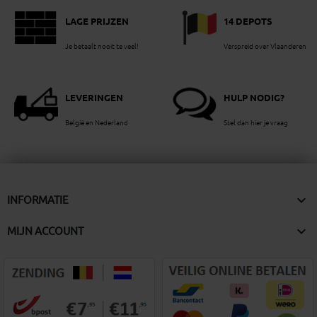
LAGE PRIJZEN
14 DEPOTS
Je betaalt nooit te veel!
Verspreid over Vlaanderen
LEVERINGEN
HULP NODIG?
België en Nederland
Stel dan hier je vraag

INFORMATIE

MIJN ACCOUNT