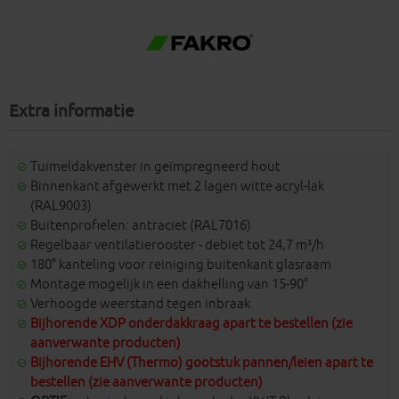
Extra informatie
Tuimeldakvenster in geïmpregneerd hout
Binnenkant afgewerkt met 2 lagen witte acryl-lak
(RAL9003)
Buitenprofielen: antraciet (RAL7016)
Regelbaar ventilatierooster - debiet tot 24,7 m³/h
180° kanteling voor reiniging buitenkant glasraam
Montage mogelijk in een dakhelling van 15-90°
Verhoogde weerstand tegen inbraak
Bijhorende XDP onderdakkraag apart te bestellen (zie
aanverwante producten)
Bijhorende EHV (Thermo) gootstuk pannen/leien apart te
bestellen (zie aanverwante producten)