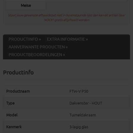
Meise
Staat jouw gewenste afhaaldepot niet in bovenstaande lijst dan kan dit artikel daar
NOOIT gratis afgehaald worden
PRODUCTINFO »
EXTRA INFORMATIE »
AANVERWANTE PRODUCTEN »
PRODUCTBEOORDELINGEN »
Productinfo
Productnaam
FTW-V P50
Type
Dakvenster - HOUT
Model
Tuimeldakraam
Kenmerk
3-lagig glas