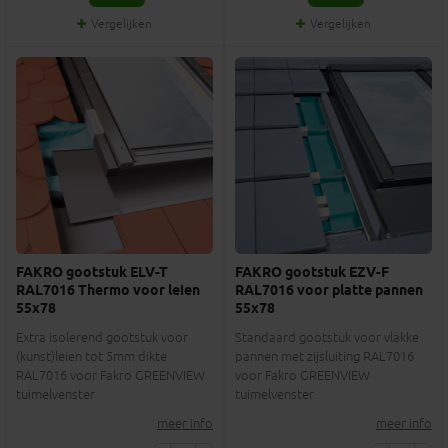
Vergelijken
Vergelijken
FAKRO gootstuk ELV-T
FAKRO gootstuk EZV-F
RAL7016 Thermo voor leien
RAL7016 voor platte pannen
55x78
55x78
Extra isolerend gootstuk voor
Standaard gootstuk voor vlakke
(kunst)leien tot 5mm dikte
pannen met zijsluiting RAL7016
RAL7016 voor Fakro GREENVIEW
voor Fakro GREENVIEW
tuimelvenster
tuimelvenster
meer info
meer info