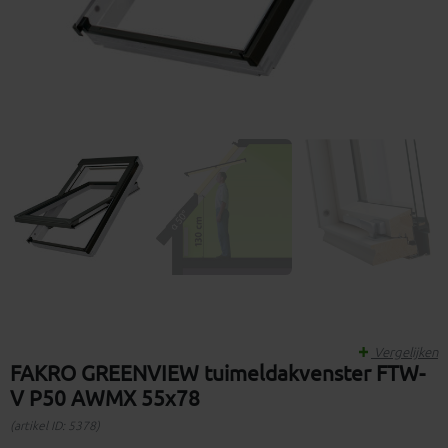
Vergelijken
FAKRO GREENVIEW tuimeldakvenster FTW-
V P50 AWMX 55x78
(artikel ID: 5378)