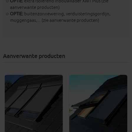
OPTIE:
extra isolerend inbouwkader XWT Plus (zie
aanverwante producten)
OPTIE:
buitenzonnewering, verduisteringsgordijn,
muggengaas,... (zie aanverwante producten)
Aanverwante producten