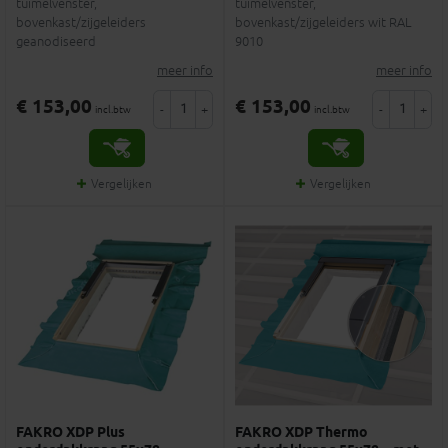
tuimelvenster,
tuimelvenster,
bovenkast/zijgeleiders
bovenkast/zijgeleiders wit RAL
geanodiseerd
9010
meer info
meer info
€ 153,00
€ 153,00
-
+
-
+
incl.btw
incl.btw
Vergelijken
Vergelijken
FAKRO XDP Plus
FAKRO XDP Thermo