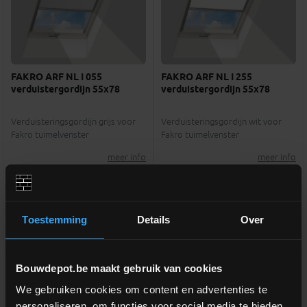
FAKRO ARF NL I 055
FAKRO ARF NL I 255
verduistergordijn 55x78
verduistergordijn 55x78
Verduisteringsgordijn grijs voor
Verduisteringsgordijn wit voor
Fakro tuimelvenster
Fakro tuimelvenster
meer info
meer info
€ 100,00
€ 100,00
-
+
-
+
incl.btw
incl.btw
Toestemming
Details
Over
Vergelijken
Vergelijken
Bouwdepot.be maakt gebruik van cookies
We gebruiken cookies om content en advertenties te
personaliseren, om functies voor social media te bieden