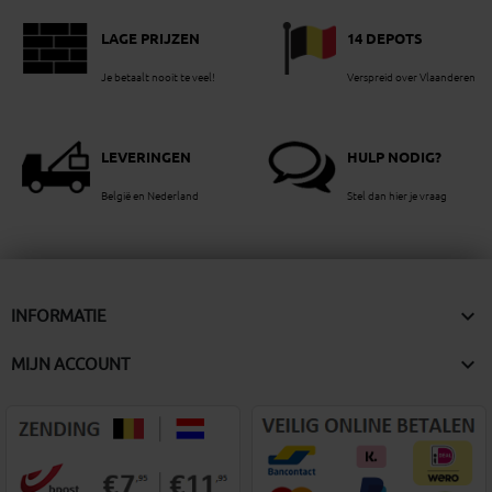
LAGE PRIJZEN
14 DEPOTS
Je betaalt nooit te veel!
Verspreid over Vlaanderen
LEVERINGEN
HULP NODIG?
België en Nederland
Stel dan hier je vraag

INFORMATIE

MIJN ACCOUNT