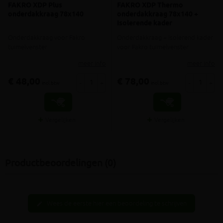
FAKRO XDP Plus
FAKRO XDP Thermo
onderdakkraag 78x140
onderdakkraag 78x140 +
Isolerende kader
Onderdakkraag voor Fakro
Onderdakkraag + isolerend kader
tuimelvenster
voor Fakro tuimelvenster
meer info
meer info
€ 48,00
€ 78,00
-
+
-
+
incl.btw
incl.btw
Vergelijken
Vergelijken
Productbeoordelingen (0)
Wees de eerste hier een beoordeling te schrijven
edit