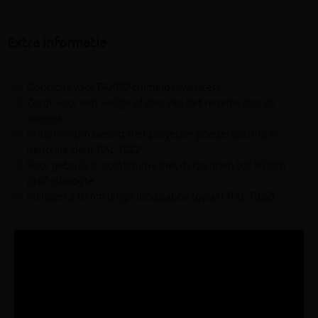
Extra informatie
Gootstuk voor FAKRO tuimeldakvensters
Zorgt voor een veilige afvoer van het regenwater en
sneeuw
In aluminium bedekt met polyester poedercoating in
neutrale kleur RAL 7022
Voor gebruik in combinatie met dakpannen tot 90 mm
profielhoogte
Inclusief 210mm lange loodslabbe (gelakt RAL 7022)