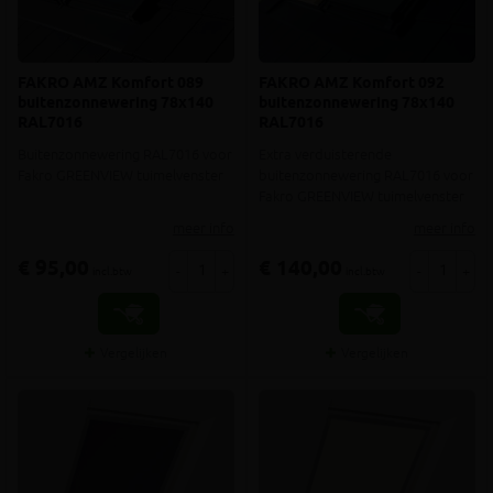
FAKRO AMZ Komfort 089
FAKRO AMZ Komfort 092
buitenzonnewering 78x140
buitenzonnewering 78x140
RAL7016
RAL7016
Buitenzonnewering RAL7016 voor
Extra verduisterende
Fakro GREENVIEW tuimelvenster
buitenzonnewering RAL7016 voor
Fakro GREENVIEW tuimelvenster
meer info
meer info
€ 95,00
€ 140,00
-
+
-
+
incl.btw
incl.btw
Vergelijken
Vergelijken