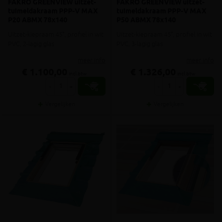
FAKRO GREENVIEW uitzet-
FAKRO GREENVIEW uitzet-
tuimeldakraam PPP-V MAX
tuimeldakraam PPP-V MAX
P20 ABMX 78x140
P50 ABMX 78x140
Uitzet-kiepraam 45°, profiel in wit
Uitzet-kiepraam 45°, profiel in wit
PVC, 2-lagig glas
PVC, 3-lagig glas
meer info
meer info
€ 1.100,00
€ 1.326,00
incl.btw
incl.btw
-
+
-
+
Vergelijken
Vergelijken