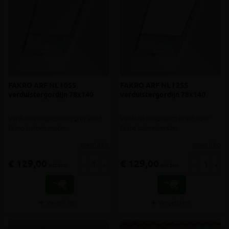
FAKRO ARF NL I 055
FAKRO ARF NL I 255
verduistergordijn 78x140
verduistergordijn 78x140
Verduisteringsgordijn grijs voor
Verduisteringsgordijn wit voor
Fakro tuimelvenster
Fakro tuimelvenster
meer info
meer info
€ 129,00
€ 129,00
-
+
-
+
incl.btw
incl.btw
Vergelijken
Vergelijken