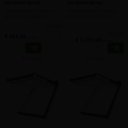
P20 AWMX 78x140
P50 AWMX 78x140
Uitzet-kiepraam 45°, hout met
Uitzet-kiepraam 45°, hout met
witte acryl-lak, 2-lagig glas
witte acryl-lak, 3-lagig glas
meer info
meer info
€ 853,00
-
+
incl.btw
€ 1.273,00
incl.btw
-
+
Vergelijken
Vergelijken