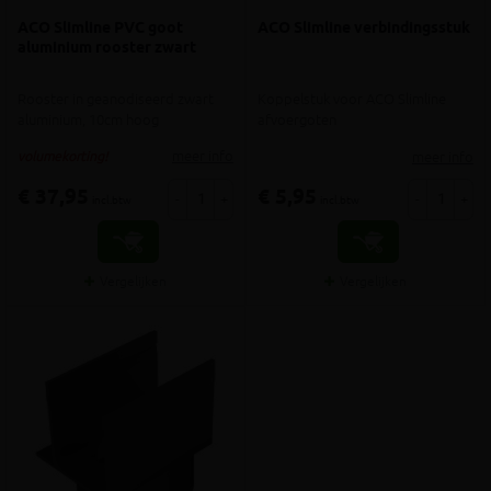
ACO Slimline PVC goot
ACO Slimline verbindingsstuk
aluminium rooster zwart
Rooster in geanodiseerd zwart
Koppelstuk voor ACO Slimline
aluminium, 10cm hoog
afvoergoten
meer info
meer info
volumekorting!
€ 37,95
€ 5,95
-
+
-
+
incl.btw
incl.btw
Vergelijken
Vergelijken