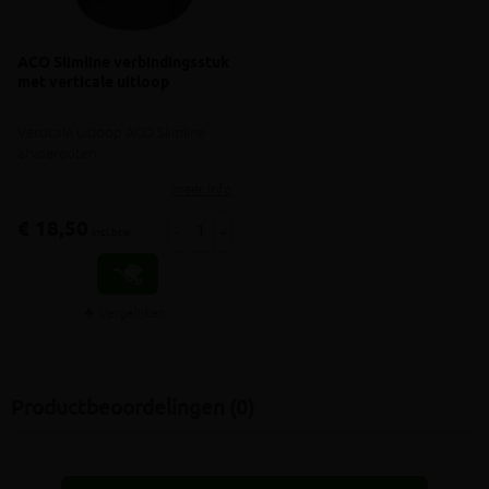
ACO Slimline verbindingsstuk
met verticale uitloop
Verticale uitloop ACO Slimline
afvoergoten
meer info
€ 18,50
-
+
incl.btw
Vergelijken
Productbeoordelingen (0)