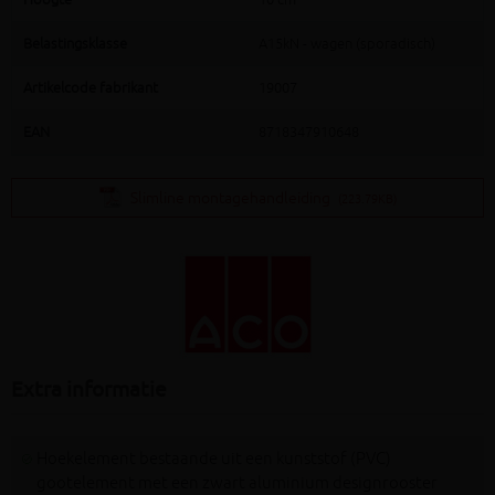
Belastingsklasse
A15kN - wagen (sporadisch)
Artikelcode fabrikant
19007
EAN
8718347910648
Slimline montagehandleiding
(223.79KB)
Extra informatie
Hoekelement bestaande uit een kunststof (PVC)
gootelement met een zwart aluminium designrooster