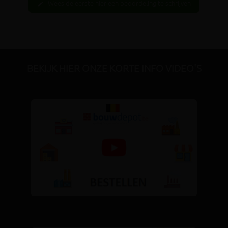
Wees de eerste hier een beoordeling te schrijven
edit
BEKIJK HIER ONZE KORTE INFO VIDEO'S