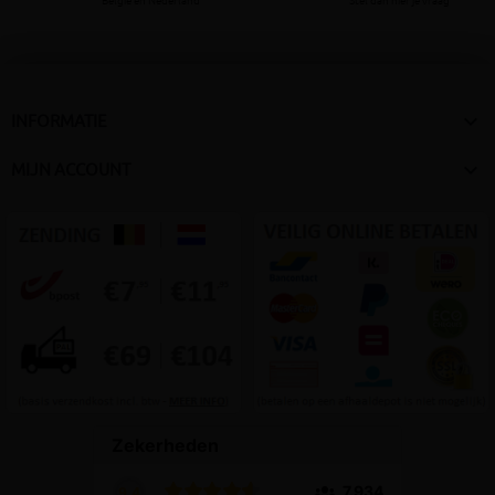
België en Nederland
Stel dan hier je vraag

INFORMATIE

MIJN ACCOUNT