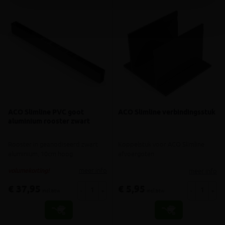
ACO Slimline PVC goot
ACO Slimline verbindingsstuk
aluminium rooster zwart
Rooster in geanodiseerd zwart
Koppelstuk voor ACO Slimline
aluminium, 10cm hoog
afvoergoten
meer info
meer info
volumekorting!
€ 37,95
€ 5,95
-
+
-
+
incl.btw
incl.btw