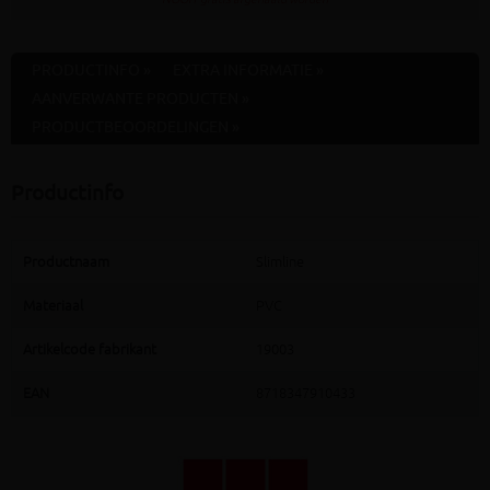
PRODUCTINFO »
EXTRA INFORMATIE »
AANVERWANTE PRODUCTEN »
PRODUCTBEOORDELINGEN »
Productinfo
Productnaam
Slimline
Materiaal
PVC
Artikelcode fabrikant
19003
EAN
8718347910433