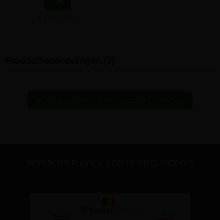
Vergelijken
Productbeoordelingen (0)
Wees de eerste hier een beoordeling te schrijven
edit
BEKIJK HIER ONZE KORTE INFO VIDEO'S