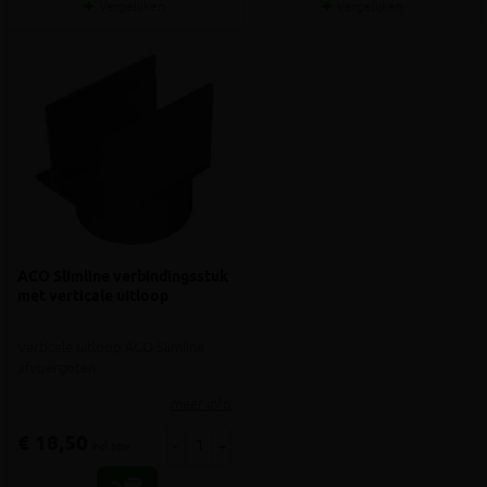
Vergelijken
Vergelijken
ACO Slimline verbindingsstuk
met verticale uitloop
Verticale uitloop ACO Slimline
afvoergoten
meer info
€ 18,50
-
+
incl.btw