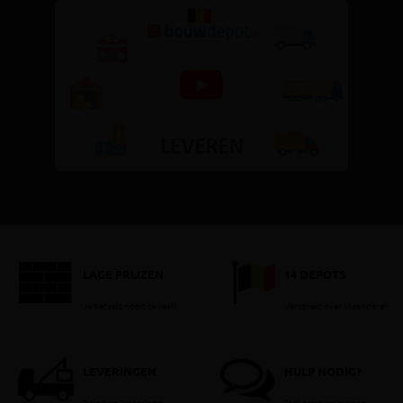
LAGE PRIJZEN
14 DEPOTS
Je betaalt nooit te veel!
Verspreid over Vlaanderen
LEVERINGEN
HULP NODIG?