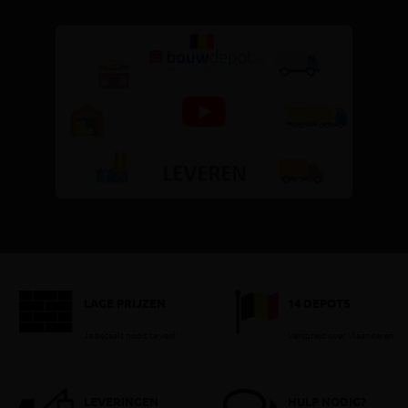
LAGE PRIJZEN
14 DEPOTS
Je betaalt nooit te veel!
Verspreid over Vlaanderen
LEVERINGEN
HULP NODIG?