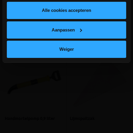
lees hier meer!
Alle cookies accepteren
Aanpassen
Aanverwante producten
Weiger
Handmortelpomp 0,9 liter
Lijmspuitzak