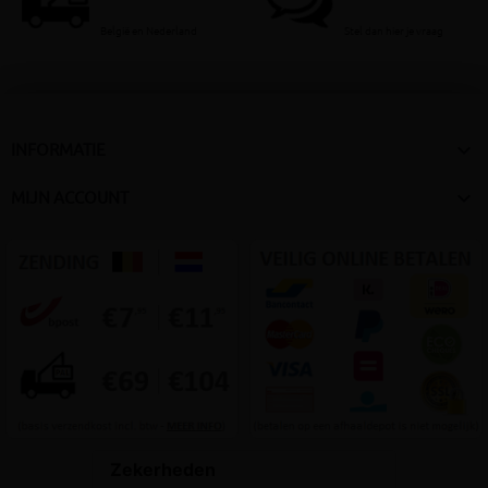
België en Nederland
Stel dan hier je vraag

INFORMATIE

MIJN ACCOUNT