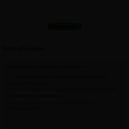
Extra informatie
Lijmmortel voor alle soorten gevelstenen.
Geschikt voor alle mogelijke baksteensoorten en
natuursteenblokjes.
Kleurintensieve gevel door smalle voeg (3-7 mm) die
terugliggend is uitgevoerd.
4 x hogere sterkte, beter vochtgedrag en
uitbloeiïngsvrij.