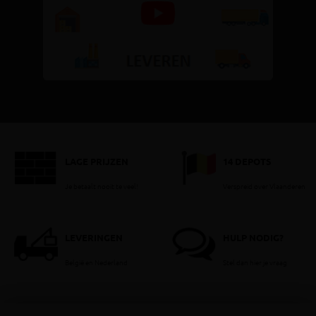
LAGE PRIJZEN
14 DEPOTS
Je betaalt nooit te veel!
Verspreid over Vlaanderen
LEVERINGEN
HULP NODIG?
België en Nederland
Stel dan hier je vraag