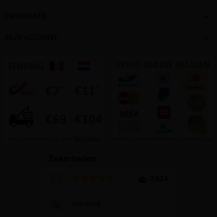

INFORMATIE

MIJN ACCOUNT