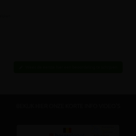
elijken
Wees de eerste hier een beoordeling te schrijven
edit
BEKIJK HIER ONZE KORTE INFO VIDEO'S