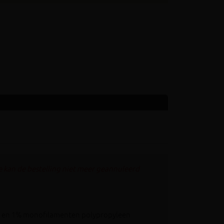
e kan de bestelling niet meer geannuleerd
de en 1% monofilamenten polypropyleen