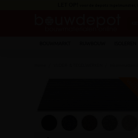
LET OP!
voor de depots Ingelmunster,
BOUWMARKT
RUWBOUW
ISOLEREN
Home
VLOER- & TEGELWERKEN
Inkommatten &
keyboard