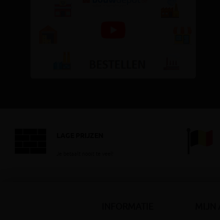
LAGE PRIJZEN
Je betaalt nooit te veel!
INFORMATIE
MIJN