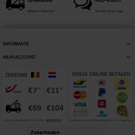
LEVERINGEN
HULP NODIG?
België en Nederland
Stel dan hier je vraag

INFORMATIE

MIJN ACCOUNT