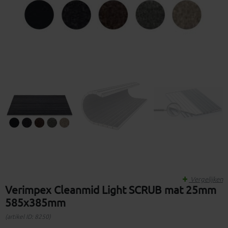
Vergelijken
Verimpex Cleanmid Light SCRUB mat 25mm
585x385mm
(artikel ID: 8250)