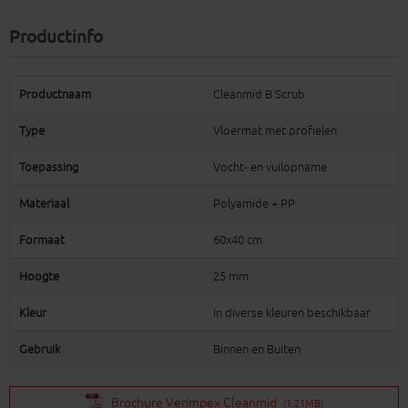
Productinfo
Productnaam
Cleanmid B Scrub
Type
Vloermat met profielen
Toepassing
Vocht- en vuilopname
Materiaal
Polyamide + PP
Formaat
60x40 cm
Hoogte
25 mm
Kleur
In diverse kleuren beschikbaar
Gebruik
Binnen en Buiten
Brochure Verimpex Cleanmid
(1.21MB)