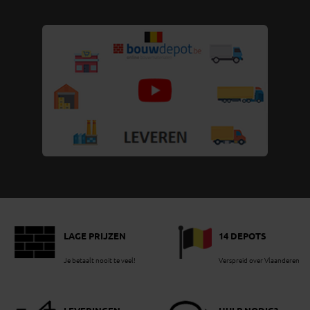
LAGE PRIJZEN
14 DEPOTS
Je betaalt nooit te veel!
Verspreid over Vlaanderen