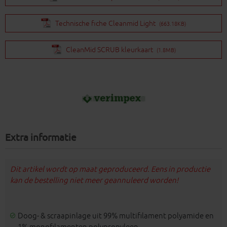
Technische fiche Cleanmid Light
(663.18KB)
CleanMid SCRUB kleurkaart
(1.8MB)
Extra informatie
Dit artikel wordt op maat geproduceerd. Eens in productie
kan de bestelling niet meer geannuleerd worden!
Doog- & scraapinlage uit 99% multifilament polyamide en