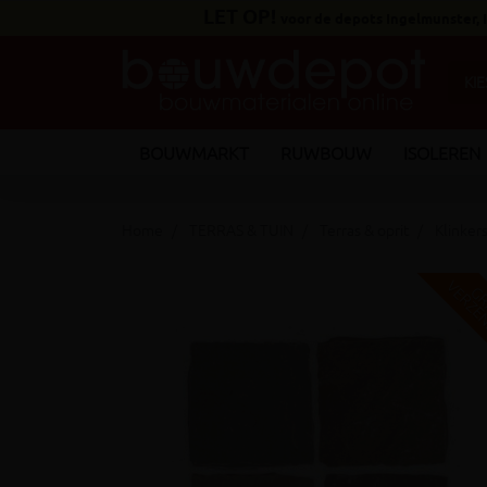
LET OP!
voor de depots Ingelmunster,
BOUWMARKT
RUWBOUW
ISOLEREN
Home
TERRAS & TUIN
Terras & oprit
Klinker