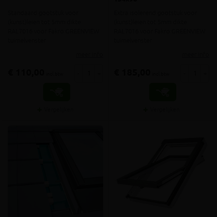
Standaard gootstuk voor
Extra isolerend gootstuk voor
(kunst)leien tot 5mm dikte
(kunst)leien tot 5mm dikte
RAL7016 voor Fakro GREENVIEW
RAL7016 voor Fakro GREENVIEW
tuimelvenster
tuimelvenster
meer info
meer info
€ 110,00
€ 185,00
-
+
-
+
incl.btw
incl.btw
Vergelijken
Vergelijken