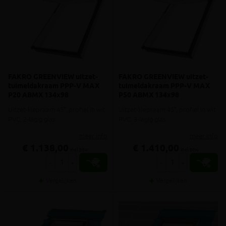
FAKRO GREENVIEW uitzet-
FAKRO GREENVIEW uitzet-
tuimeldakraam PPP-V MAX
tuimeldakraam PPP-V MAX
P20 ABMX 134x98
P50 ABMX 134x98
Uitzet-kiepraam 45°, profiel in wit
Uitzet-kiepraam 45°, profiel in wit
PVC, 2-lagig glas
PVC, 3-lagig glas
meer info
meer info
€ 1.138,00
€ 1.410,00
incl.btw
incl.btw
-
+
-
+
Vergelijken
Vergelijken