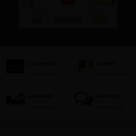
LAGE PRIJZEN
14 DEPOTS
Je betaalt nooit te veel!
Verspreid over Vlaanderen
LEVERINGEN
HULP NODIG?
België en Nederland
Stel dan hier je vraag