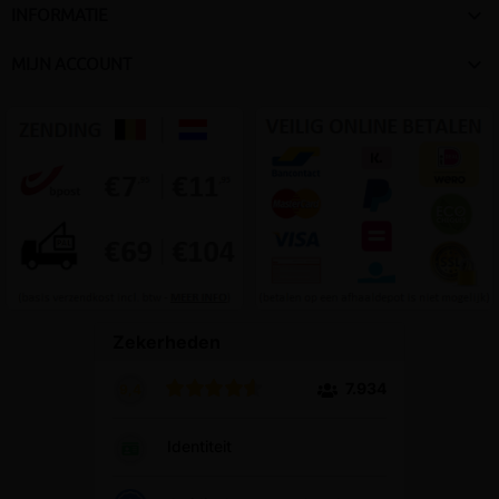

INFORMATIE

MIJN ACCOUNT