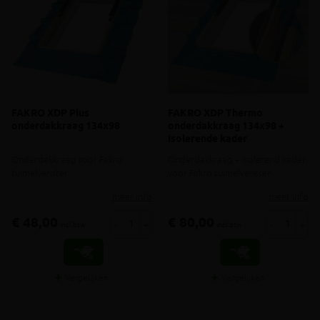
FAKRO XDP Plus
FAKRO XDP Thermo
onderdakkraag 134x98
onderdakkraag 134x98 +
Isolerende kader
Onderdakkraag voor Fakro
Onderdakkraag + isolerend kader
tuimelvenster
voor Fakro tuimelvenster
meer info
meer info
€ 48,00
€ 80,00
-
+
-
+
incl.btw
incl.btw
Vergelijken
Vergelijken