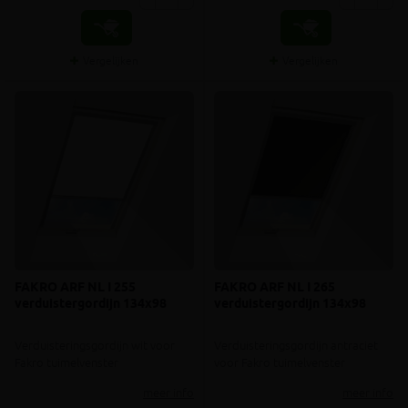
Vergelijken
Vergelijken
FAKRO ARF NL I 255
FAKRO ARF NL I 265
verduistergordijn 134x98
verduistergordijn 134x98
Verduisteringsgordijn wit voor
Verduisteringsgordijn antraciet
Fakro tuimelvenster
voor Fakro tuimelvenster
meer info
meer info