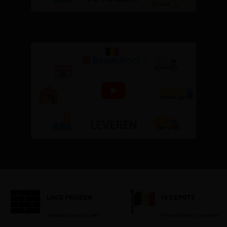
LAGE PRIJZEN
14 DEPOTS
Je betaalt nooit te veel!
Verspreid over Vlaanderen