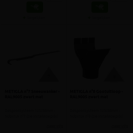
Vergelijken
Vergelijken
METIGLA n°7 Sneeuwanker -
METIGLA n°8 Gootuitloop -
RAL9005 zwart mat
RAL9005 zwart mat
Dakgootsysteem 125/88mm -
Dakgootsysteem 125/88mm -
hulpstuk n°7 (zie installatiegids)
hulpstuk n°8 (zie installatiegids)
meer info
meer info