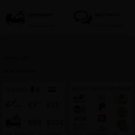
LEVERINGEN
HULP NODIG?
België en Nederland
Stel dan hier je vraag

INFORMATIE

MIJN ACCOUNT