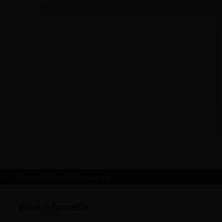
 »
PRODUCTBEOORDELINGEN »
Extra informatie