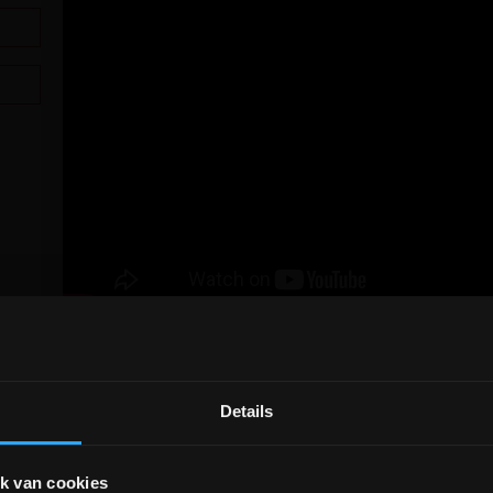
Details
DEPOT INGELMUNSTER EN
ICHTEGEM GESLOTEN!
k van cookies