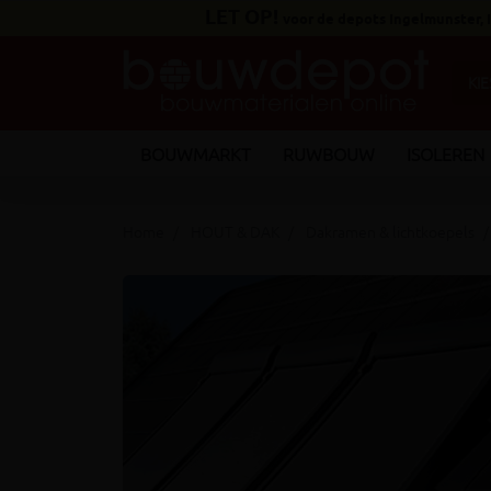
LET OP!
voor de depots Ingelmunster,
BOUWMARKT
RUWBOUW
ISOLEREN
Home
HOUT & DAK
Dakramen & lichtkoepels
keyboard