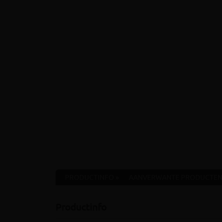
PRODUCTINFO »
AANVERWANTE PRODUCTEN
Productinfo