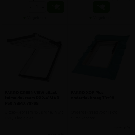
-
+
Vergelijken
Vergelijken
FAKRO GREENVIEW uitzet-
FAKRO XDP Plus
tuimeldakraam PPP-V MAX
onderdakkraag 78x98
P50 ABMX 78x98
Uitzet-kiepraam 45°, profiel in wit
Onderdakkraag voor Fakro
PVC, 3-lagig glas
tuimelvenster
meer info