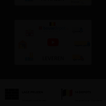
LAGE PRIJZEN
14 DEPOTS
Je betaalt nooit te veel!
Verspreid over Vlaanderen