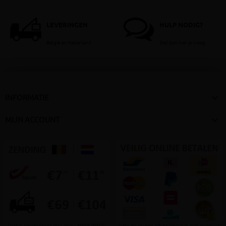
LEVERINGEN
HULP NODIG?
België en Nederland
Stel dan hier je vraag

INFORMATIE

MIJN ACCOUNT