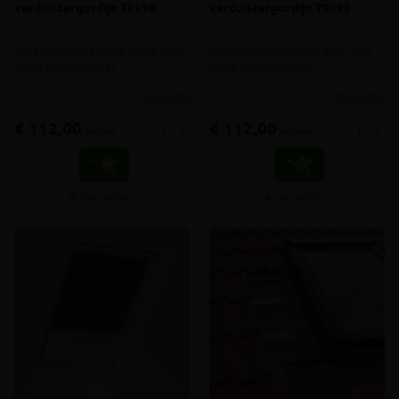
verduistergordijn 78x98
verduistergordijn 78x98
Verduisteringsgordijn beige voor
Verduisteringsgordijn grijs voor
Fakro tuimelvenster
Fakro tuimelvenster
meer info
meer info
€ 112,00
€ 112,00
-
+
-
+
incl.btw
incl.btw
Vergelijken
Vergelijken