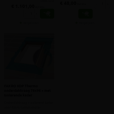
meer info
€ 48,00
-
+
incl.btw
€ 1.101,00
incl.btw
-
+
Vergelijken
Vergelijken
FAKRO XDP Thermo
onderdakkraag 78x98 + met
isolerende kader
Onderdakkraag + isolerend kader
voor Fakro tuimelvenster