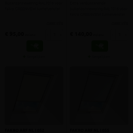
Buitenzonnewering RAL7016 voor
Extra verduisterende
Fakro GREENVIEW tuimelvenster
buitenzonnewering RAL7016 voor
Fakro GREENVIEW tuimelvenster
meer info
meer info
€ 95,00
€ 140,00
-
+
-
+
incl.btw
incl.btw
Vergelijken
Vergelijken
FAKRO ARF NL I 052
FAKRO ARF NL I 055