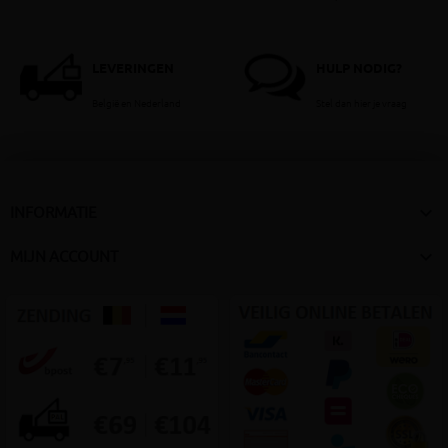
LEVERINGEN
HULP NODIG?
België en Nederland
Stel dan hier je vraag

INFORMATIE

MIJN ACCOUNT