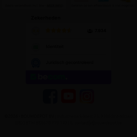
YouTube
Facebook
Instagram
©2026 - BOUWDEPOT BV
| Industriepark-West 75, 9100 Sint-Niklaas
(BE) | BTW BE0670.770.143 | E. contact[at]bouwdepot.be