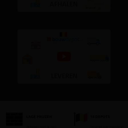
LAGE PRIJZEN
14 DEPOTS
Je betaalt nooit te veel!
Verspreid over Vlaanderen