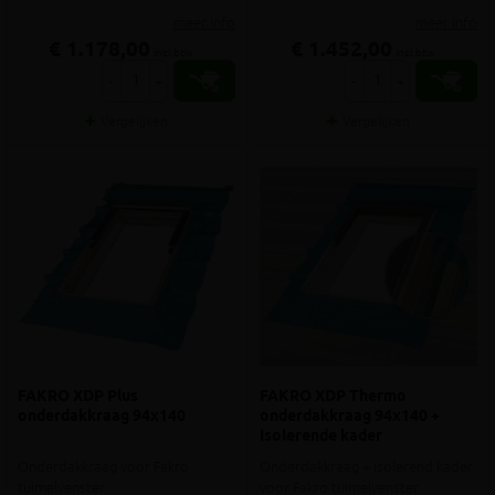
meer info
meer info
€ 1.178,00
€ 1.452,00
incl.btw
incl.btw
-
+
-
+
Vergelijken
Vergelijken
FAKRO XDP Plus
FAKRO XDP Thermo
onderdakkraag 94x140
onderdakkraag 94x140 +
Isolerende kader
Onderdakkraag voor Fakro
Onderdakkraag + isolerend kader
tuimelvenster
voor Fakro tuimelvenster