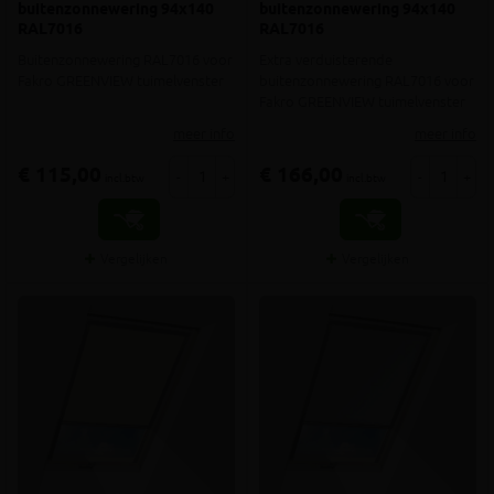
buitenzonnewering 94x140
buitenzonnewering 94x140
RAL7016
RAL7016
Buitenzonnewering RAL7016 voor
Extra verduisterende
Fakro GREENVIEW tuimelvenster
buitenzonnewering RAL7016 voor
Fakro GREENVIEW tuimelvenster
meer info
meer info
€ 115,00
€ 166,00
-
+
-
+
incl.btw
incl.btw
Vergelijken
Vergelijken