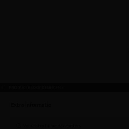
 »
PRODUCTBEOORDELINGEN »
Extra informatie
Voor Fakro tuimeldakvensters