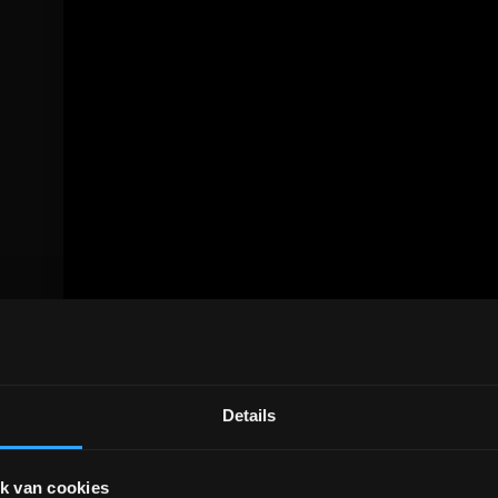
Details
DEPOT INGELMUNSTER EN
ICHTEGEM GESLOTEN!
k van cookies