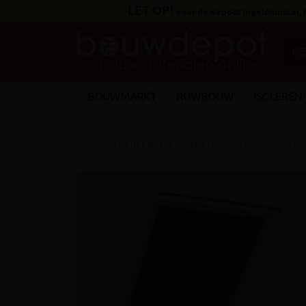
LET OP!
voor de depots Ingelmunster,
BOUWMARKT
RUWBOUW
ISOLEREN
Home
HOUT & DAK
Dakramen & lichtkoepels
keyboard