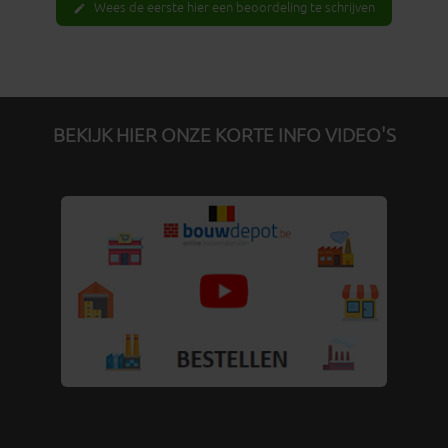
Wees de eerste hier een beoordeling te schrijven
edit
BEKIJK HIER ONZE KORTE INFO VIDEO'S