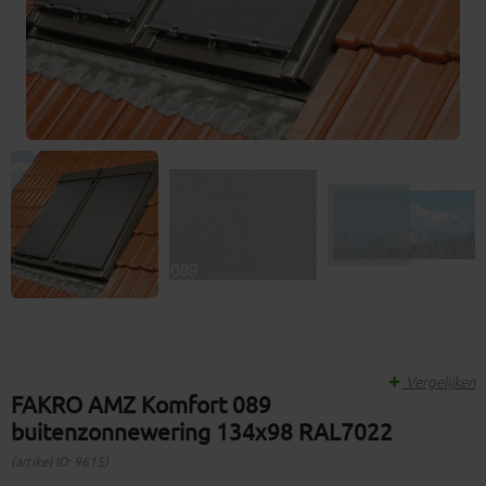
Vergelijken
FAKRO AMZ Komfort 089
buitenzonnewering 134x98 RAL7022
(artikel ID: 9615)