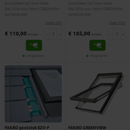
(kunst)leien tot 5mm dikte
(kunst)leien tot 5mm dikte
RAL7016 voor Fakro GREENVIEW
RAL7016 voor Fakro GREENVIEW
tuimelvenster
tuimelvenster
meer info
meer info
€ 110,00
€ 185,00
-
+
-
+
incl.btw
incl.btw
Vergelijken
Vergelijken
FAKRO gootstuk EZV-F
FAKRO GREENVIEW