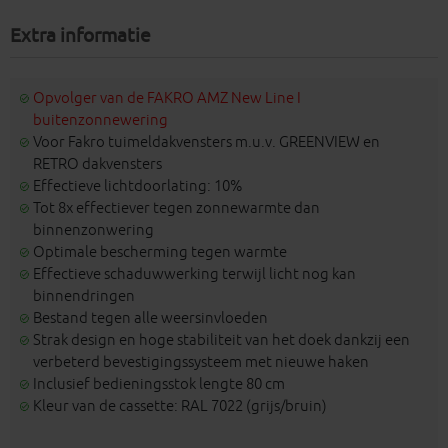
Extra informatie
Opvolger van de FAKRO AMZ New Line I
buitenzonnewering
Voor Fakro tuimeldakvensters m.u.v. GREENVIEW en
RETRO dakvensters
Effectieve lichtdoorlating: 10%
Tot 8x effectiever tegen zonnewarmte dan
binnenzonwering
Optimale bescherming tegen warmte
Effectieve schaduwwerking terwijl licht nog kan
binnendringen
Bestand tegen alle weersinvloeden
Strak design en hoge stabiliteit van het doek dankzij een
verbeterd bevestigingssysteem met nieuwe haken
Inclusief bedieningsstok lengte 80 cm
Kleur van de cassette: RAL 7022 (grijs/bruin)