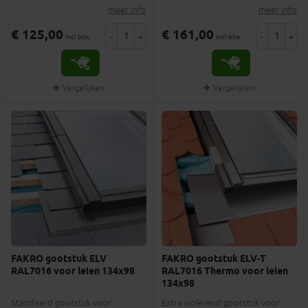
meer info
meer info
€ 125,00
€ 161,00
-
+
-
+
incl.btw
incl.btw
Vergelijken
Vergelijken
FAKRO gootstuk ELV
FAKRO gootstuk ELV-T
RAL7016 voor leien 134x98
RAL7016 Thermo voor leien
134x98
Standaard gootstuk voor
Extra isolerend gootstuk voor