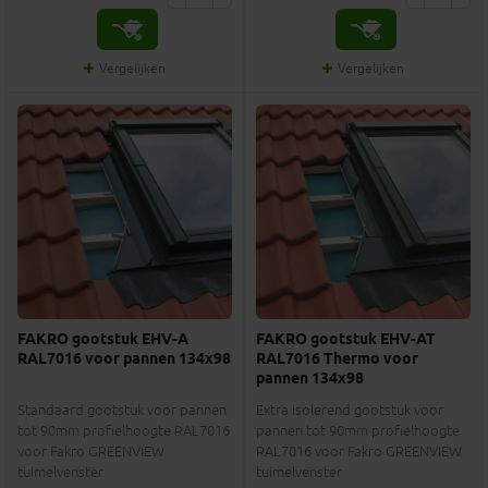
Vergelijken
Vergelijken
FAKRO gootstuk EHV-A
FAKRO gootstuk EHV-AT
RAL7016 voor pannen 134x98
RAL7016 Thermo voor
pannen 134x98
Standaard gootstuk voor pannen
Extra isolerend gootstuk voor
tot 90mm profielhoogte RAL7016
pannen tot 90mm profielhoogte
voor Fakro GREENVIEW
RAL7016 voor Fakro GREENVIEW
tuimelvenster
tuimelvenster