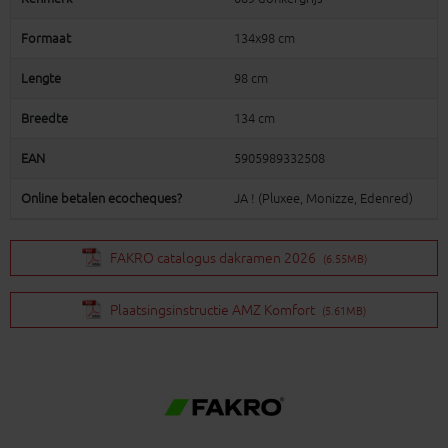
Formaat
134x98 cm
Lengte
98 cm
Breedte
134 cm
EAN
5905989332508
Online betalen ecocheques?
JA ! (Pluxee, Monizze, Edenred)
FAKRO catalogus dakramen 2026
(6.55MB)
Plaatsingsinstructie AMZ Komfort
(5.61MB)