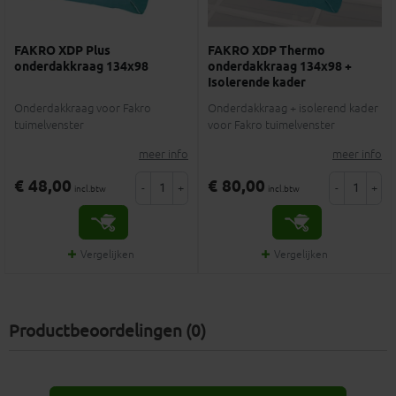
FAKRO XDP Plus
FAKRO XDP Thermo
onderdakkraag 134x98
onderdakkraag 134x98 +
Isolerende kader
Onderdakkraag voor Fakro
Onderdakkraag + isolerend kader
tuimelvenster
voor Fakro tuimelvenster
meer info
meer info
€ 48,00
€ 80,00
-
+
-
+
incl.btw
incl.btw
Vergelijken
Vergelijken
Productbeoordelingen (0)